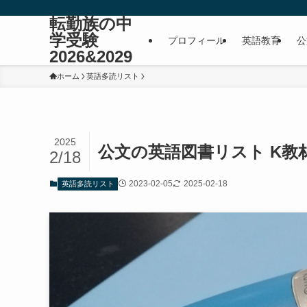
転勤族の中
学受験
プロフィール
英語教育
公
2026&2029
ホーム
英語多読リスト
2025
公文の英語図書リスト K教材
2/18
2023-02-05
2025-02-18
英語多読リスト