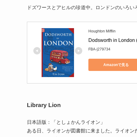
ドズワースとアヒルの珍道中。ロンドンのいろい
Houghton Mifflin
Dodsworth in London 
FBA-|279734
Amazonで見る
Library Lion
日本語版：「としょかんライオン」
ある日、ライオンが図書館に来ました。ライオン