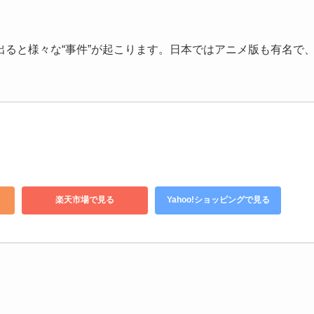
ると様々な“事件”が起こります。日本ではアニメ版も有名で
楽天市場で見る
Yahoo!ショッピングで見る