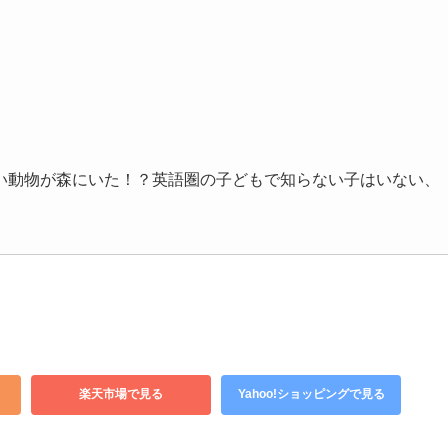
い動物が森にいた！？英語圏の子どもで知らない子はいない、
楽天市場で見る
Yahoo!ショッピングで見る