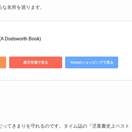
ろな名所を巡ります。
(A Dodsworth Book)
楽天市場で見る
Yahoo!ショッピングで見る
だってきまりを守れるのです。タイム誌の『児童書史上ベスト