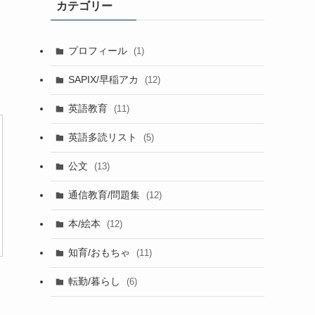
カテゴリー
プロフィール
(1)
SAPIX/早稲アカ
(12)
英語教育
(11)
英語多読リスト
(5)
公文
(13)
通信教育/問題集
(12)
本/絵本
(12)
知育/おもちゃ
(11)
転勤/暮らし
(6)