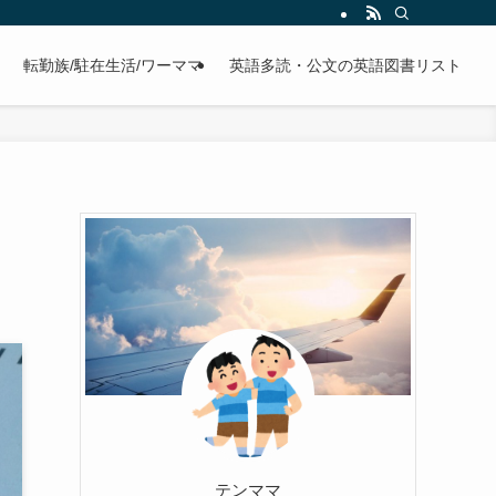
転勤族/駐在生活/ワーママ
英語多読・公文の英語図書リスト
テンママ