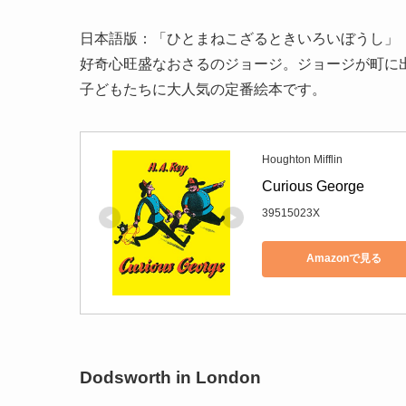
日本語版：「ひとまねこざるときいろいぼうし」
好奇心旺盛なおさるのジョージ。ジョージが町に出
子どもたちに大人気の定番絵本です。
Houghton Mifflin
Curious George
39515023X
Amazonで見る
Dodsworth in London