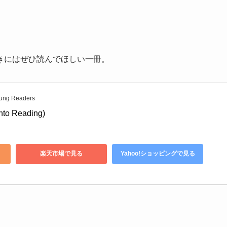
きにはぜひ読んでほしい一冊。
ung Readers
nto Reading)
楽天市場で見る
Yahoo!ショッピングで見る