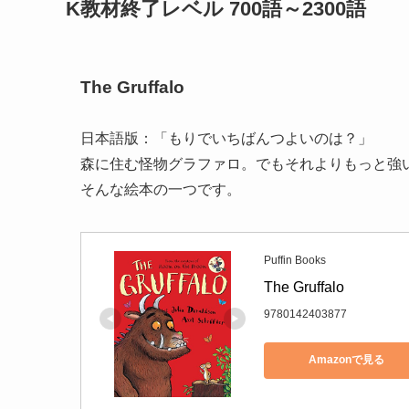
K教材終了レベル 700語～2300語
The Gruffalo
日本語版：「もりでいちばんつよいのは？」
森に住む怪物グラファロ。でもそれよりもっと強
そんな絵本の一つです。
Puffin Books
The Gruffalo
9780142403877
Amazonで見る