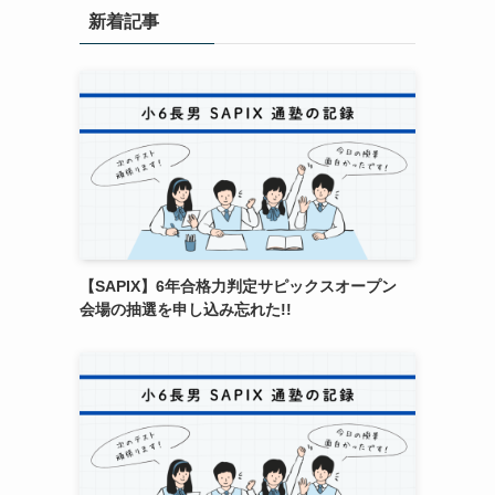
新着記事
【SAPIX】6年合格力判定サピックスオープン
会場の抽選を申し込み忘れた!!