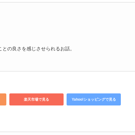
ことの良さを感じさせられるお話。
楽天市場で見る
Yahoo!ショッピングで見る